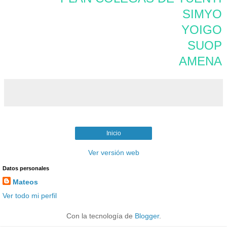
SIMYO
YOIGO
SUOP
AMENA
Inicio
Ver versión web
Datos personales
Mateos
Ver todo mi perfil
Con la tecnología de
Blogger
.