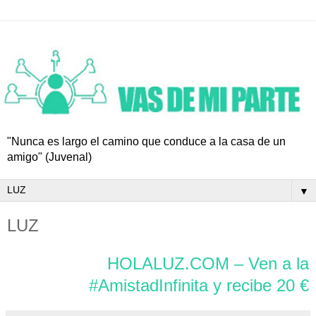
"Nunca es largo el camino que conduce a la casa de un
amigo" (Juvenal)
▼
LUZ
HOLALUZ.COM – Ven a la
#AmistadInfinita y recibe 20 €